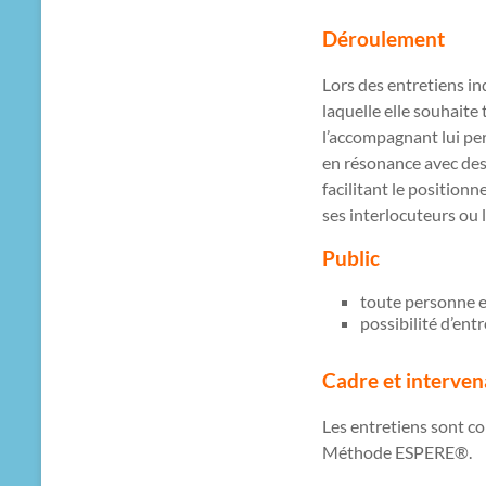
Déroulement
Lors des entretiens in
laquelle elle souhaite 
l’accompagnant lui perm
en résonance avec des 
facilitant le positio
ses interlocuteurs ou 
Public
toute personne e
possibilité d’ent
Cadre et interven
Les entretiens sont con
Méthode ESPERE®.