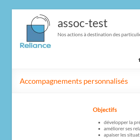
Aller
au
assoc-test
contenu
Nos actions à destination des particuli
Accompagnements personnalisés
Objectifs
développer la pré
améliorer ses re
apaiser les situa