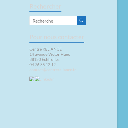
Rechercher
Pour nous contacter
Centre RELIANCE
14 avenue Victor Hugo
38130 Échirolles
04 76 85 12 12
contact@centrereliance.fr