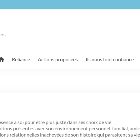
ers
Reliance
Actions proposées
Ils nous font confiance
sence à soi pour être plus juste dans ses choix de vie
lations présentes avec son environnement personnel, familial, amic
tions relationnelles inachevées de son histoire qui parasitent sa vi