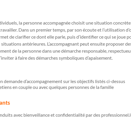
dividuels, la personne accompagnée choisit une situation concrète 
travailler. Dans un premier temps, par son écoute et l’utilisation d’
et de clarifier ce dont elle parle, puis d’identifier ce qui se joue 
situations antérieures. L’accompagnant peut ensuite proposer des 
nnement de la personne dans une démarche responsable, respectueu
l’inviter à faire des démarches symboliques d’apaisement.
n demande d’accompagnement sur les objectifs listés ci-dessus
retiens en couple ou avec quelques personnes de la famille
ants
duits avec bienveillance et confidentialité par des professionnel.le