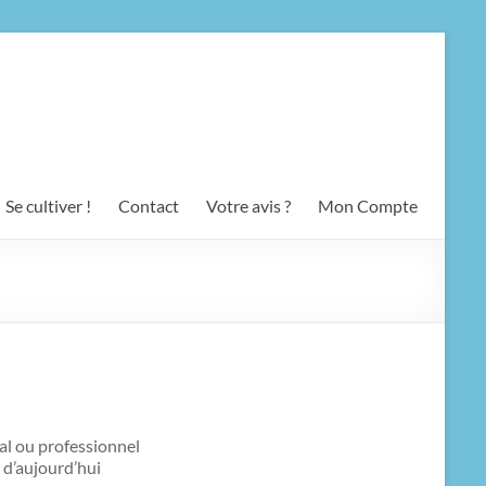
Se cultiver !
Contact
Votre avis ?
Mon Compte
al ou professionnel
e d’aujourd’hui