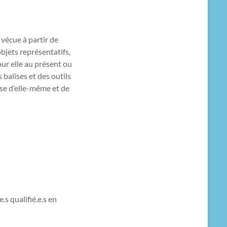
vécue à partir de
objets représentatifs,
pour elle au présent ou
balises et des outils
se d’elle-même et de
.s qualifié.e.s en