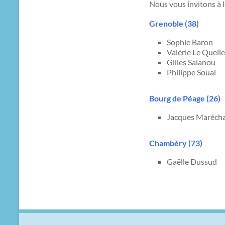
Nous vous invitons à 
Grenoble (38)
Sophie Baron
Valérie Le Quel
Gilles Salano
Philippe Soua
Bourg de Péage (26)
Jacques Maréch
Chambéry (73)
Gaëlle Dussud