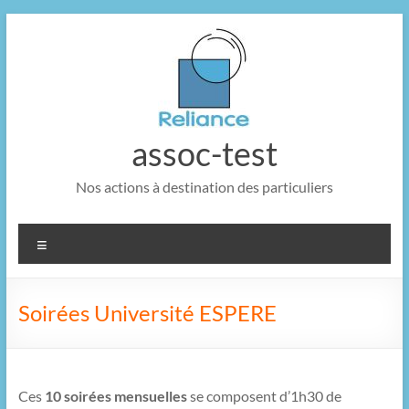
Aller
au
contenu
assoc-test
Nos actions à destination des particuliers
Menu
Soirées Université ESPERE
Ces
10
soirées mensuelles
se composent d’1h30 de