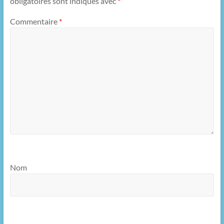
obligatoires sont indiqués avec
*
Commentaire
*
Nom