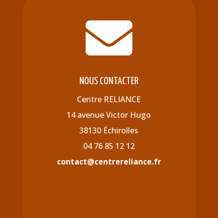

NOUS CONTACTER
Centre RELIANCE
14 avenue Victor Hugo
38130 Échirolles
04 76 85 12 12
contact@centrereliance.fr