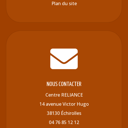
Plan du site

NOUS CONTACTER
Centre RELIANCE
14 avenue Victor Hugo
38130 Échirolles
04 76 85 12 12