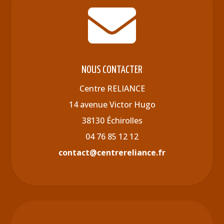

NOUS CONTACTER
Centre RELIANCE
14 avenue Victor Hugo
38130 Échirolles
04 76 85 12 12
contact@centrereliance.fr