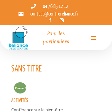

04 76 85 12 12

contact@centrereliance.fr
Pour les
particuliers
SANS TITRE
ACTIVITÉS
Conférence sur le bien-être