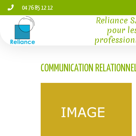

04 76 85 12 12
Reliance 
pour le
profession
COMMUNICATION RELATIONNE