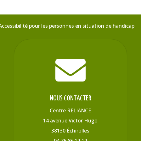
Accessibilité pour les personnes en situation de handicap

NOUS CONTACTER
Centre RELIANCE
14 avenue Victor Hugo
38130 Échirolles
04 76 85 12 12